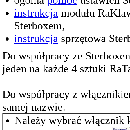
instrukcja
modułu RaKlaw 
Sterboxem,
instrukcja
sprzętowa Ster
Do współpracy ze Sterboxem
jeden na każde 4 sztuki RaTa
Do współpracy z włącznikie
samej nazwie.
Należy wybrać włącznik 