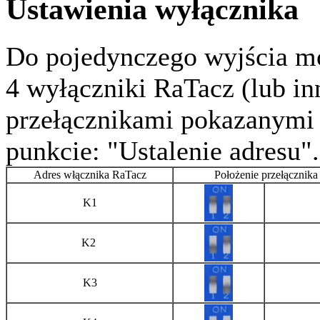
Ustawienia wyłącznika
Do pojedynczego wyjścia 
4 wyłączniki RaTacz (lub i
przełącznikami pokazanymi
punkcie: "Ustalenie adresu".
Adres włącznika RaTacz
Położenie przełącznika 
K1
K2
K3