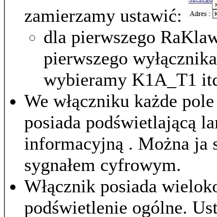
zamierzamy ustawić:
dla pierwszego RaKlaw
pierwszego wyłącznika
wybieramy K1A_T1 it
We włączniku każde pole
posiada podświetlającą l
informacyjną . Można ja 
sygnałem cyfrowym.
Włącznik posiada wielo
podświetlenie ogólne. Ust