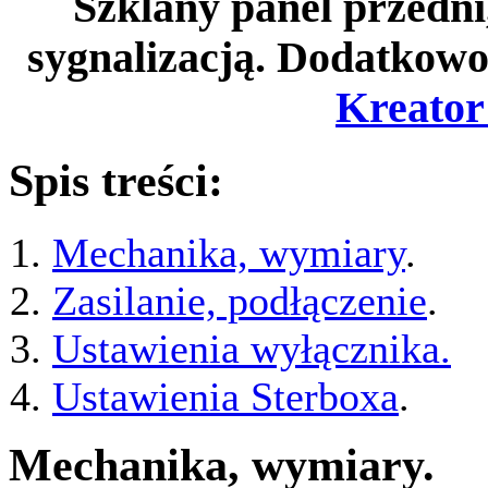
Szklany panel przedni
sygnalizacją. Dodatkowo
Kreator
Spis treści:
Mechanika, wymiary
.
Zasilanie, podłączenie
.
Ustawienia wyłącznika.
Ustawienia Sterboxa
.
Mechanika, wymiary.