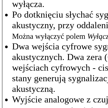
wyłącza.
Po dotknięciu słychać sy
akustyczny, przy oddalen
Można wyłączyć polem
Wyłącz
Dwa wejścia cyfrowe sy
akustycznych.
Dwa zera (
wejściach cyfrowych - cis
stany generują sygnalizac
akustyczną.
Wyjście analogowe z czu