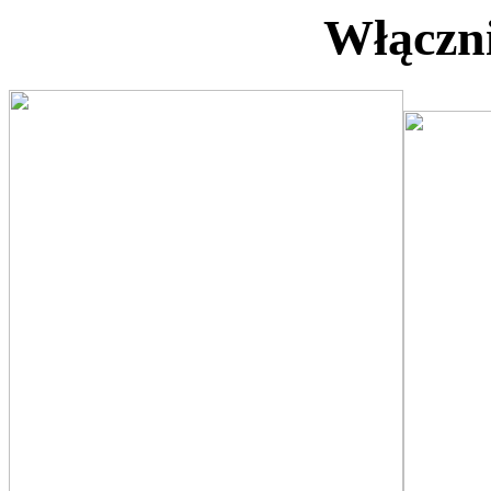
Włączn