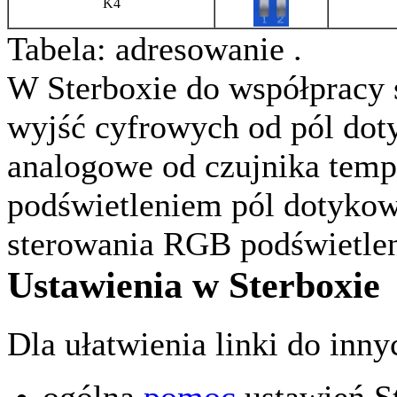
K4
Tabela: adresowanie .
W Sterboxie do współpracy 
wyjść cyfrowych od pól dot
analogowe od czujnika tempe
podświetleniem pól dotykow
sterowania RGB podświetlen
Ustawienia w Sterboxie
Dla ułatwienia linki do inny
ogólna
pomoc
ustawień 