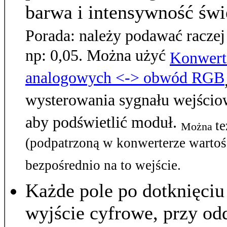
barwa i intensywność świ
Porada: należy podawać raczej
np: 0,05. Można użyć
Konwert
analogowych <-> obwód RGB
wysterowania sygnału wejścio
aby podświetlić moduł.
te
Można
(podpatrzoną w konwerterze wartoś
bezpośrednio na to wejście.
Każde pole po dotknięciu
wyjście cyfrowe, przy od