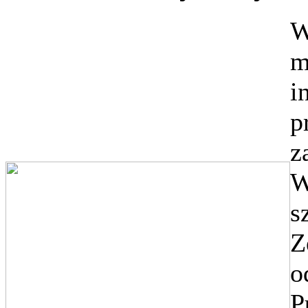
W
m
i
p
z
W
s
Z
o
P